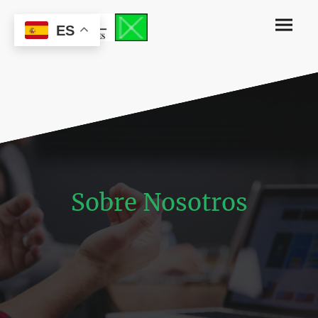
ES
Sobre Nosotros