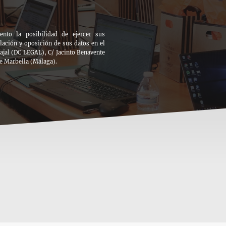
to la posibilidad de ejercer sus
elación y oposición de sus datos en el
jal (DC LEGAL), C/ Jacinto Benavente
de Marbella (Málaga).