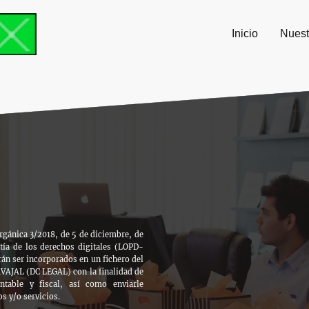
Inicio
Nuest
rgánica 3/2018, de 5 de diciembre, de
tía de los derechos digitales (LOPD-
án ser incorporados en un fichero del
AJAL (DC LEGAL) con la finalidad de
ontable y fiscal, así como enviarle
s y/o servicios.