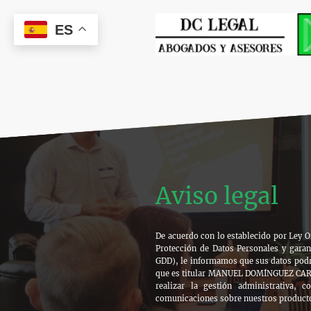
ES
Aviso legal
De acuerdo con lo establecido por Ley O
Protección de Datos Personales y garan
GDD), le informamos que sus datos podr
que es titular MANUEL DOMÍNGUEZ CARV
realizar la gestión administrativa, c
comunicaciones sobre nuestros producto