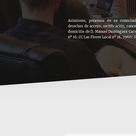
Asimismo, ponemos en su conocimien
derechos de acceso, rectificación, canc
domicilio de D. Manuel Domínguez Carva
nº 16, CC Las Flores Local nº 18, 29601 